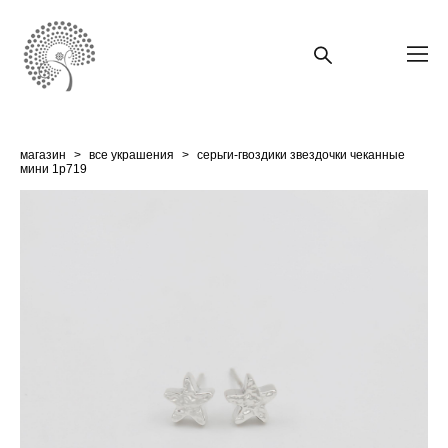
магазин
>
все украшения
>
серьги-гвоздики звездочки чеканные
мини 1p719