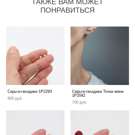
ТАКЖЕ ВАМ МОЖЕТ
ПОНРАВИТЬСЯ
Серьги-гвоздики 1P2293
Серьги-гвоздики Точки мини
1P2042
800 pуб.
700 pуб.