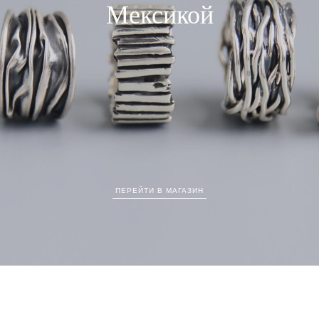
Мексикой
ПЕРЕЙТИ В МАГАЗИН