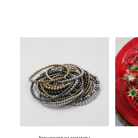
Украшения из гематита