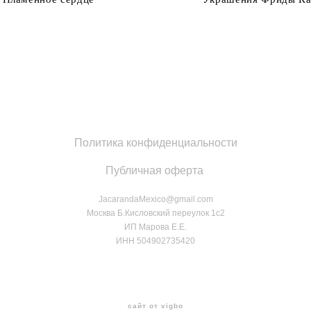
Политика конфиденциальности
Публичная оферта
JacarandaMexico@gmail.com
Москва Б.Кисловский переулок 1с2
ИП Марова Е.Е.
ИНН 504902735420
сайт от vigbo