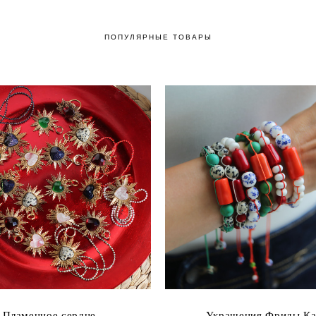
ПОПУЛЯРНЫЕ ТОВАРЫ
Пламенное сердце
Украшения Фриды Ка