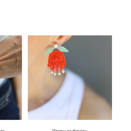
ло
Цветы из бисера