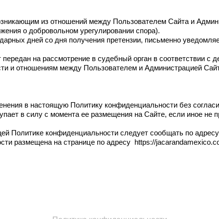
 возникающим из отношений между Пользователем Сайта и Адми
жения о добровольном урегулировании спора).
ндарных дней со дня получения претензии, письменно уведомляе
т передан на рассмотрение в судебный орган в соответствии с
сти и отношениям между Пользователем и Администрацией Сай
менения в настоящую Политику конфиденциальности без соглас
упает в силу с момента ее размещения на Сайте, если иное не 
щей Политике конфиденциальности следует сообщать по адресу
 размещена на странице по адресу https://jacarandamexico.com/po