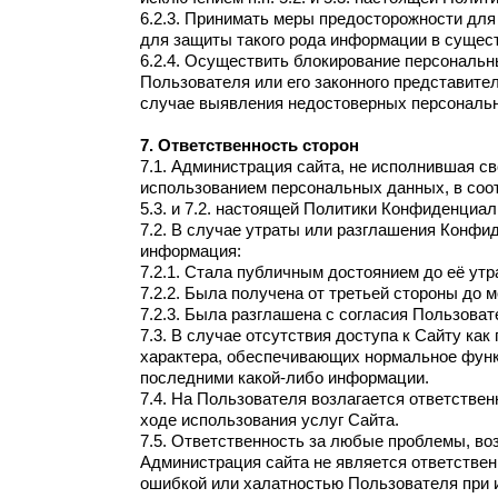
6.2.3. Принимать меры предосторожности дл
для защиты такого рода информации в сущес
6.2.4. Осуществить блокирование персональ
Пользователя или его законного представите
случае выявления недостоверных персональ
7. Ответственность сторон
7.1. Администрация сайта, не исполнившая с
использованием персональных данных, в соот
5.3. и 7.2. настоящей Политики Конфиденциал
7.2. В случае утраты или разглашения Конф
информация:
7.2.1. Стала публичным достоянием до её утр
7.2.2. Была получена от третьей стороны до 
7.2.3. Была разглашена с согласия Пользоват
7.3. В случае отсутствия доступа к Сайту ка
характера, обеспечивающих нормальное функ
последними какой-либо информации.
7.4. На Пользователя возлагается ответстве
ходе использования услуг Сайта.
7.5. Ответственность за любые проблемы, во
Администрация сайта не является ответствен
ошибкой или халатностью Пользователя при 