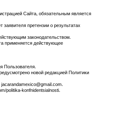
нистрацией Сайта, обязательным является
т заявителя претензии о результатах
 действующим законодательством.
та применяется действующее
ия Пользователя.
предусмотрено новой редакцией Политики
 jacarandamexico@gmail.com.
litika-konfnidentsialnosti.