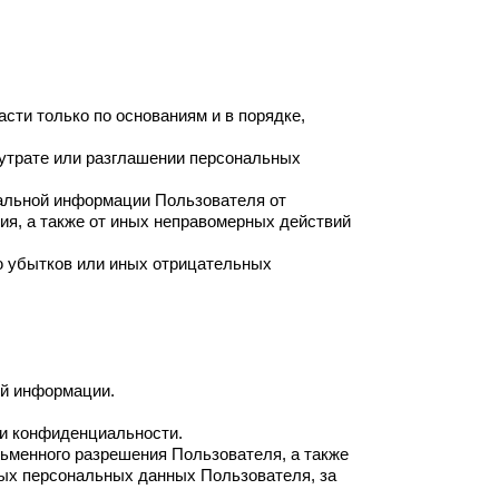
ти только по основаниям и в порядке,
 утрате или разглашении персональных
альной информации Пользователя от
ния, а также от иных неправомерных действий
ю убытков или иных отрицательных
ой информации.
ки конфиденциальности.
сьменного разрешения Пользователя, а также
ых персональных данных Пользователя, за