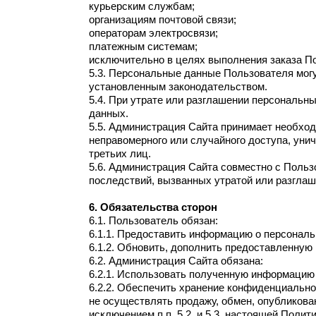
курьерским службам;
организациям почтовой связи;
операторам электросвязи;
платежным системам;
исключительно в целях выполнения заказа По
5.3. Персональные данные Пользователя могу
установленным законодательством.
5.4. При утрате или разглашении персональ
данных.
5.5. Администрация Сайта принимает необхо
неправомерного или случайного доступа, унич
третьих лиц.
5.6. Администрация Сайта совместно с Поль
последствий, вызванных утратой или разгла
6. Обязательства сторон
6.1. Пользователь обязан:
6.1.1. Предоставить информацию о персонал
6.1.2. Обновить, дополнить предоставленну
6.2. Администрация Сайта обязана:
6.2.1. Использовать полученную информацию 
6.2.2. Обеспечить хранение конфиденциально
не осуществлять продажу, обмен, опубликов
исключением п.п. 5.2. и 5.3. настоящей Поли