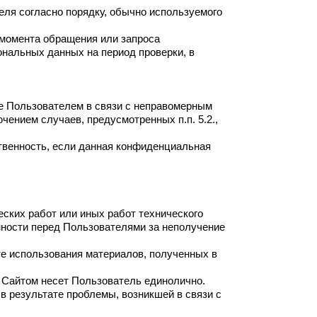
ля согласно порядку, обычно используемого
 момента обращения или запроса
ональных данных на период проверки, в
ые Пользователем в связи с неправомерным
ением случаев, предусмотренных п.п. 5.2.,
твенность, если данная конфиденциальная
ческих работ или иных работ технического
нности перед Пользователями за неполучение
те использования материалов, полученных в
 Сайтом несет Пользователь единолично.
в результате проблемы, возникшей в связи с