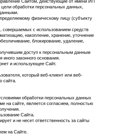
 управление Сайтом, действующие от имени ИП
т цели обработки персональных данных,
данными.
определяемому физическому лицу (субъекту
й), совершаемых с использованием средств
матизацию, накопление, хранение, уточнение
обезличивание, блокирование, удаление,
получившим доступ к персональным данным
 иного законного основания.
ернет и использующее Сайт.
зователя, который веб-клиент или веб-
о сайта.
 условиями обработки персональных данных
ме на сайте, является согласием, полностью
олучения.
льзование Сайта.
рует и не несет ответственность за сайты
ем на Сайте.