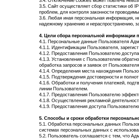
3.4. Отключение cookies может повлечь нево
3.5. Сайт осуществляет сбор статистики об 
проблем, для контроля законности проводим
3.6. Любая иная персональная информация, н
надежному хранению и нераспространению, за
4. Цели сбора персональной информации 
4.1. Персональные данные Пользователя Адм
4.1.1. Идентификации Пользователя, зарегист
4.1.2. Предоставления Пользователю доступ
4.1.3. Установления с Пользователем обратно
обработка запросов и заявок от Пользователя
4.1.4. Определения места нахождения Польз
4.1.5. Подтверждения достоверности и полн
4.1.6. Обработки и получения платежей, подт
линии Пользователем.
4.1.7. Предоставления Пользователю эффекти
4.1.8. Осуществления рекламной деятельност
4.1.9. Предоставления доступа Пользователю
5. Способы и сроки обработки персональ
5.1. Обработка персональных данных Пользо
системах персональных данных с использован
5.2. Пользователь соглашается с тем, что А