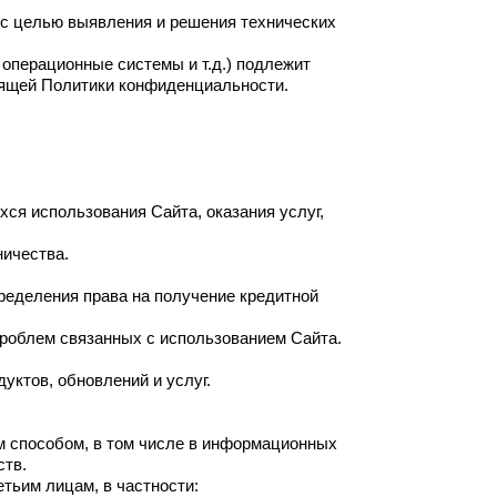
я с целью выявления и решения технических
 операционные системы и т.д.) подлежит
тоящей Политики конфиденциальности.
хся использования Сайта, оказания услуг,
ничества.
пределения права на получение кредитной
проблем связанных с использованием Сайта.
уктов, обновлений и услуг.
м способом, в том числе в информационных
ств.
тьим лицам, в частности: