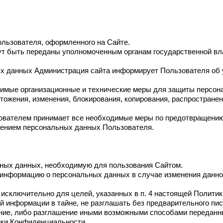
льзователя, оформленного на Сайте.
т быть переданы уполномоченным органам государственной влас
ных данных Администрация сайта информирует Пользователя об
димые организационные и технические меры для защиты персон
тожения, изменения, блокирования, копирования, распростране
зователем принимает все необходимые меры по предотвращени
шением персональных данных Пользователя.
ьных данных, необходимую для пользования Сайтом.
ю информацию о персональных данных в случае изменения данн
исключительно для целей, указанных в п. 4 настоящей Полити
й информации в тайне, не разглашать без предварительного пи
ание, либо разглашение иными возможными способами переданн
тики Конфиденциальности.