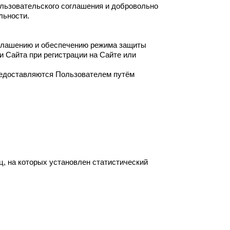
ользовательского соглашения и добровольно
льности.
зглашению и обеспечению режима защиты
 Сайта при регистрации на Сайте или
редоставляются Пользователем путём
ц, на которых установлен статистический