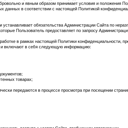
добровольно и явным образом принимает условия и положения П
ых данных в соответствии с настоящей Политикой конфиденциа
и устанавливает обязательства Администрации Сайта по нера
оторые Пользователь предоставляет по запросу Администрации
бработке в рамках настоящей Политики конфиденциальности, п
е и включают в себя следующую информацию:
документов;
етенных товарах;
ически передаются в процессе просмотра при посещении страни