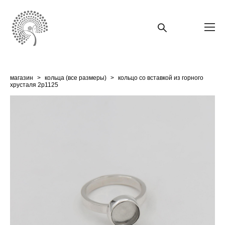
магазин
>
кольца (все размеры)
>
кольцо со вставкой из горного
хрусталя 2p1125