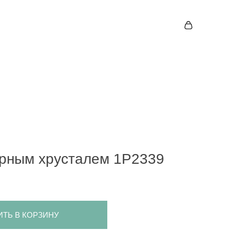
орным хрусталем 1P2339
ИТЬ В КОРЗИНУ