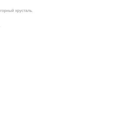
горный хрусталь.
.