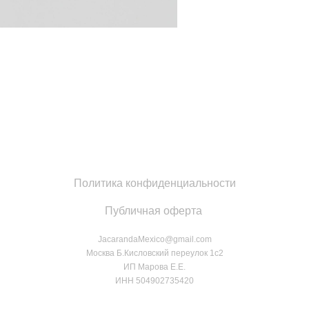
Политика конфиденциальности
Публичная оферта
JacarandaMexico@gmail.com
Москва Б.Кисловский переулок 1с2
ИП Марова Е.Е.
ИНН 504902735420