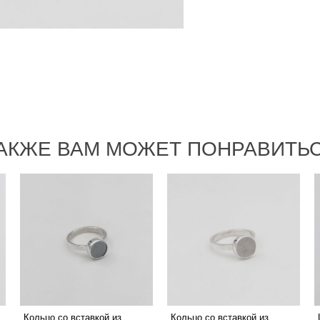
АКЖЕ ВАМ МОЖЕТ ПОНРАВИТЬ
Кольцо со вставкой из
Кольцо со вставкой из