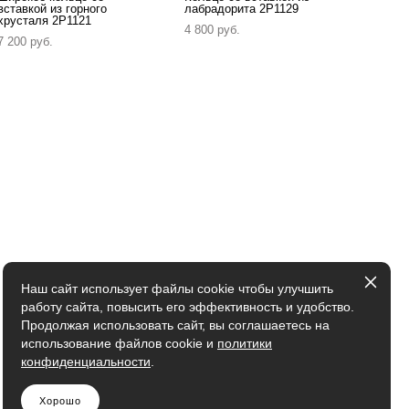
вставкой из горного
лабрадорита 2P1129
хрусталя 2P1121
4 800 pуб.
7 200 pуб.
Наш сайт использует файлы cookie чтобы улучшить
работу сайта, повысить его эффективность и удобство.
Продолжая использовать сайт, вы соглашаетесь на
использование файлов cookie и
политики
конфиденциальности
.
Хорошо