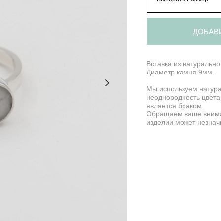
ДОБАВ
Вставка из натуральног
Диаметр камня 9мм.
Мы используем натура
неоднородность цвета,
является браком.
Обращаем ваше внима
изделии может незначи