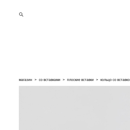
магазин
>
со вставками
>
плоские вставки
>
кольцо со вставко