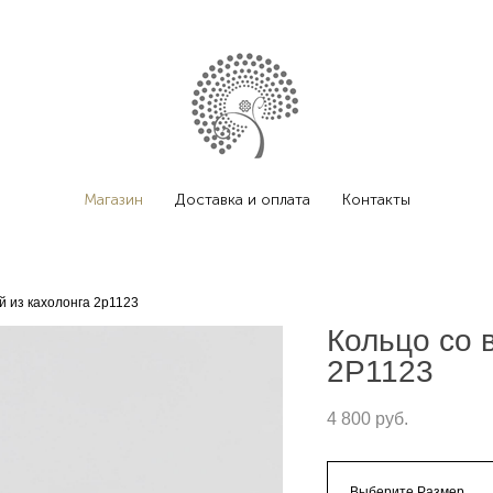
Магазин
Доставка и оплата
Контакты
й из кахолонга 2p1123
Кольцо со 
2P1123
4 800 pуб.
Выберите Размер