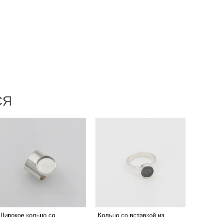
СЯ
Широкое кольцо со
Кольцо со вставкой из