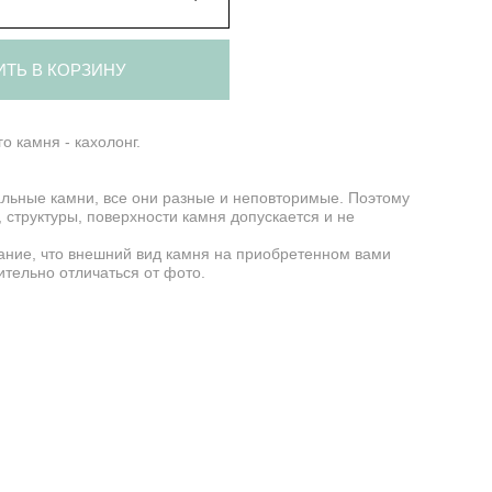
ИТЬ В КОРЗИНУ
о камня - кахолонг.
льные камни, все они разные и неповторимые. Поэтому
 структуры, поверхности камня допускается и не
ние, что внешний вид камня на приобретенном вами
тельно отличаться от фото.