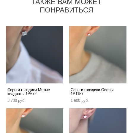
ТАКЖЕ ВАМ МОЖЕТ
ПОНРАВИТЬСЯ
Серьги-гвоздики Мятые
Серьги-гвоздики Овалы
квадраты 1P672
1P1157
3 700 pуб.
1 600 pуб.