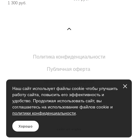
1 300 pуб.
Политика конфиденциальности
Публичная оферта
JacarandaMexico@gmail.com
Москва Б.Кисловский переулок 1с2
Наш сайт использует файлы cookie чтобы улучшить
ИП Марова Е.Е.
работу сайта, повысить его эффективность и
ИНН 504902735420
удобство. Продолжая использовать сайт, вы
соглашаетесь на использование файлов cookie и
политики конфиденциальности
.
Хорошо
сайт от vigbo