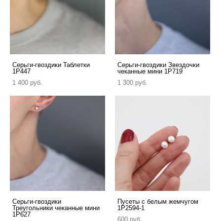
Серьги-гвоздики Таблетки
Серьги-гвоздики Звездочки
1P447
чеканные мини 1P719
1 400 pуб.
1 300 pуб.
Серьги-гвоздики
Пусеты с белым жемчугом
Треугольники чеканные мини
1P2594-1
1P627
600 pуб.