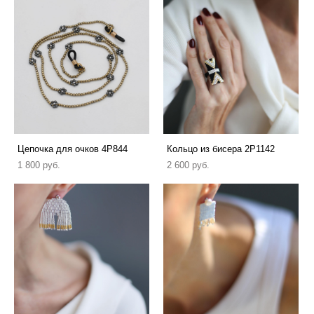
Цепочка для очков 4P844
Кольцо из бисера 2P1142
1 800 pуб.
2 600 pуб.