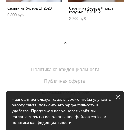
Серьги из бисера 1P2520
Серьги из бисера Флоксы
голубые 1P2616-2
5 800 pуб.
2 200 pуб.
Политика конфиденциальности
Публичная оферта
JacarandaMexico@gmail.com
Москва Б.Кисловский переулок 1с2
Наш сайт использует файлы cookie чтобы улучшить
ИП Марова Е.Е.
работу сайта, повысить его эффективность и
ИНН 504902735420
удобство. Продолжая использовать сайт, вы
соглашаетесь на использование файлов cookie и
политики конфиденциальности
.