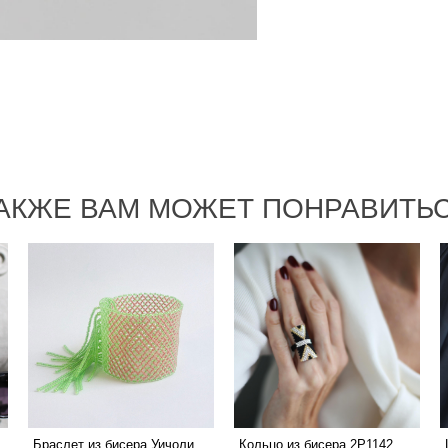
АКЖЕ ВАМ МОЖЕТ ПОНРАВИТЬ
Браслет из бисера Уичоли
Кольцо из бисера 2P1142