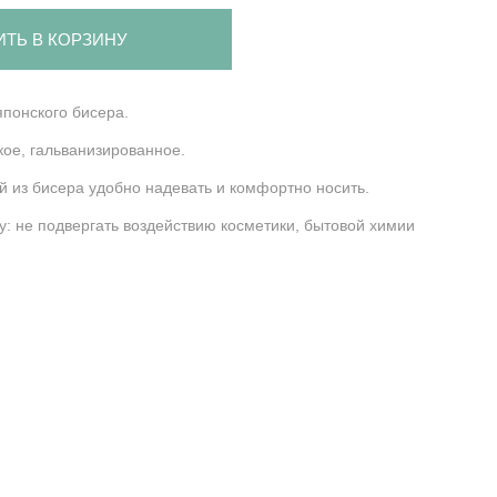
ИТЬ В КОРЗИНУ
японского бисера.
кое, гальванизированное.
й из бисера удобно надевать и комфортно носить.
: не подвергать воздействию косметики, бытовой химии