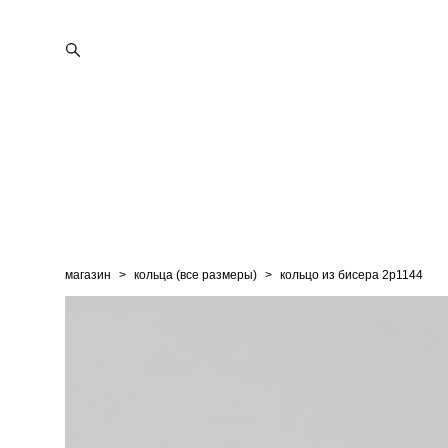
магазин
>
кольца (все размеры)
>
кольцо из бисера 2p1144