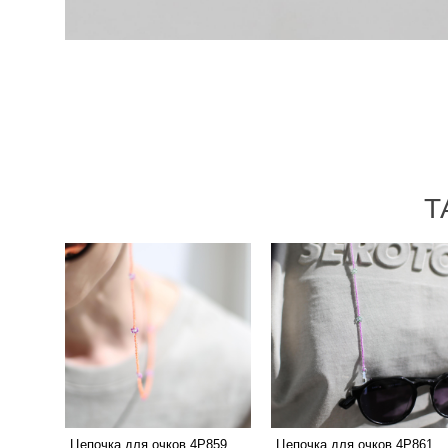
Т
Цепочка для очков 4P859
Цепочка для очков 4P861