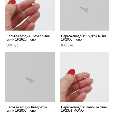
Серьга-гвоздик Треугольник
Cерьга-гвоздик Кружок мини
мини 1P2628 mono
1P2005 mono
800 pуб.
800 pуб.
Серьга-гвоздик Квадратик
Серьга-гвоздик Палочка мини
мини 1P2006 mono
1P2351 MONO