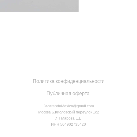
Политика конфиденциальности
Публичная оферта
JacarandaMexico@gmail.com
Москва Б.Кисловский переулок 1с2
ИП Марова Е.Е.
ИНН 504902735420