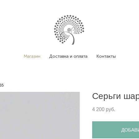
Магазин
Доставка и оплата
Контакты
65
Серьги ша
4 200 pуб.
ДОБАВ