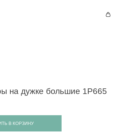
ры на дужке большие 1P665
ИТЬ В КОРЗИНУ