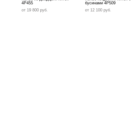
4P455
бусинами 4P509
от 19 800 pуб.
от 12 100 pуб.