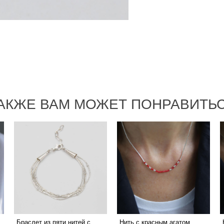
АКЖЕ ВАМ МОЖЕТ ПОНРАВИТЬ
Браслет из пяти нитей с
Нить с красным агатом