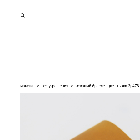
магазин
>
все украшения
>
кожаный браслет цвет тыква 3p476