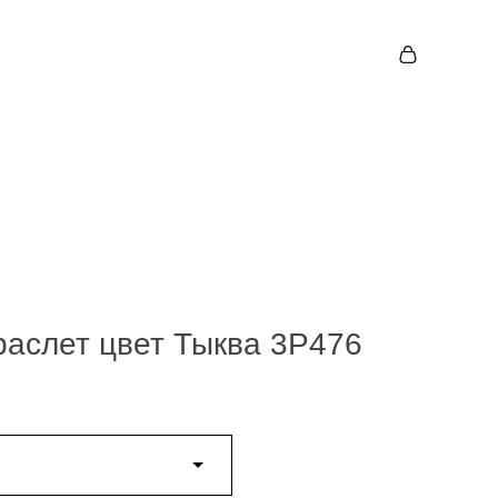
аслет цвет Тыква 3P476