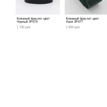
Кожаный браслет цвет
Кожаный браслет цвет
Черный 3P474
Хвоя 3P477
1 700 pуб.
1 600 pуб.