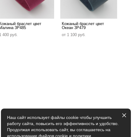
Кожаный браслет цвет
Кожаный браслет цвет
Малина 3P485
Океан 3P479
1 400 pуб.
от 1 100 pуб.
Наш сайт использует файлы cookie чтобы улучшить
работу сайта, повысить его эффективность и удобство.
Продолжая использовать сайт, вы соглашаетесь на
использование файлов cookie и
политики