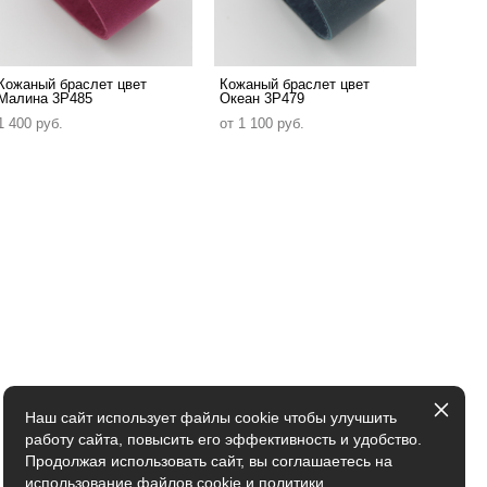
Кожаный браслет цвет
Кожаный браслет цвет
Малина 3P485
Океан 3P479
1 400 pуб.
от 1 100 pуб.
Наш сайт использует файлы cookie чтобы улучшить
работу сайта, повысить его эффективность и удобство.
Продолжая использовать сайт, вы соглашаетесь на
использование файлов cookie и
политики