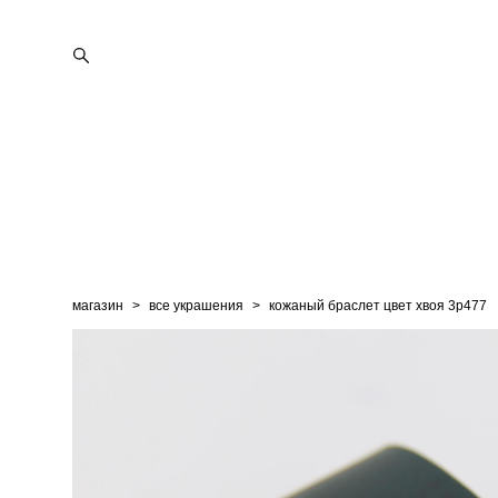
магазин
>
все украшения
>
кожаный браслет цвет хвоя 3p477