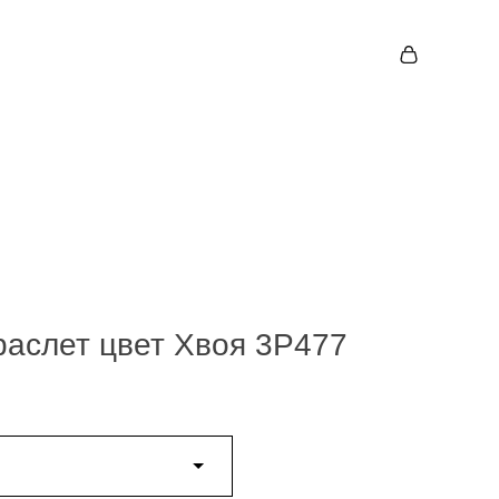
аслет цвет Хвоя 3P477