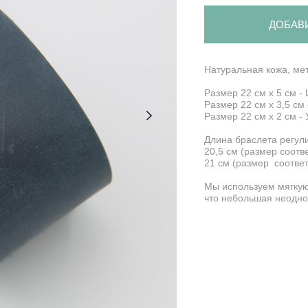
ДОБАВ
Натуральная кожа, ме
Размер 22 см х 5 см 
Размер 22 см х 3,5 см
Размер 22 см х 2 см -
Длина браслета регули
20,5 см (размер соотв
21 см (размер соответ
Мы используем мягкую
что небольшая неодно