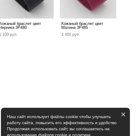
Кожаный браслет цвет
Кожаный браслет цвет
Черника 3P480
Малина 3P485
1 100 pуб.
1 400 pуб.
Наш сайт использует файлы cookie чтобы улучшить
работу сайта, повысить его эффективность и удобство.
Продолжая использовать сайт, вы соглашаетесь на
использование файлов cookie и
политики