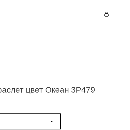
аслет цвет Океан 3P479