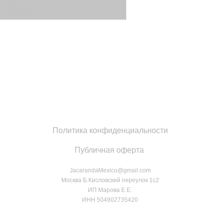
Политика конфиденциальности
Публичная оферта
JacarandaMexico@gmail.com
Москва Б.Кисловский переулок 1с2
ИП Марова Е.Е.
ИНН 504902735420