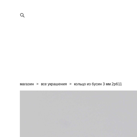
магазин
>
все украшения
>
кольцо из бусин 3 мм 2p611