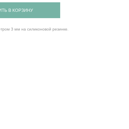
ИТЬ В КОРЗИНУ
етром 3 мм на силиконовой резинке.