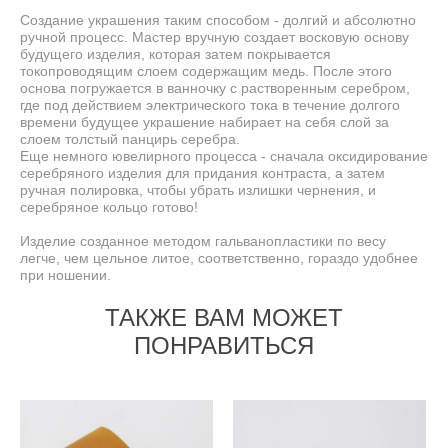
Создание украшения таким способом - долгий и абсолютно
ручной процесс. Мастер вручную создает восковую основу
будущего изделия, которая затем покрывается
токопроводящим слоем содержащим медь. После этого
основа погружается в ванночку с растворенным серебром,
где под действием электрического тока в течение долгого
времени будущее украшение набирает на себя слой за
слоем толстый панцирь серебра.
Еще немного ювелирного процесса - сначала оксидирование
серебряного изделия для придания контраста, а затем
ручная полировка, чтобы убрать излишки чернения, и
серебряное кольцо готово!
Изделие созданное методом гальванопластики по весу
легче, чем цельное литое, соответственно, гораздо удобнее
при ношении.
ТАКЖЕ ВАМ МОЖЕТ
ПОНРАВИТЬСЯ