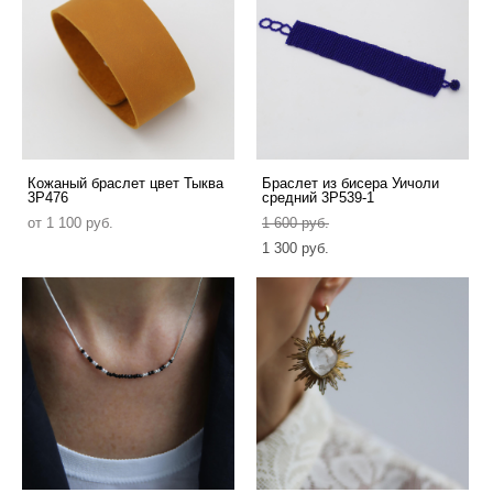
Кожаный браслет цвет Тыква
Браслет из бисера Уичоли
3P476
средний 3P539-1
от 1 100 pуб.
1 600 pуб.
1 300 pуб.