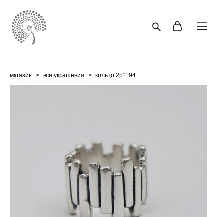
магазин
>
все украшения
>
кольцо 2p1194