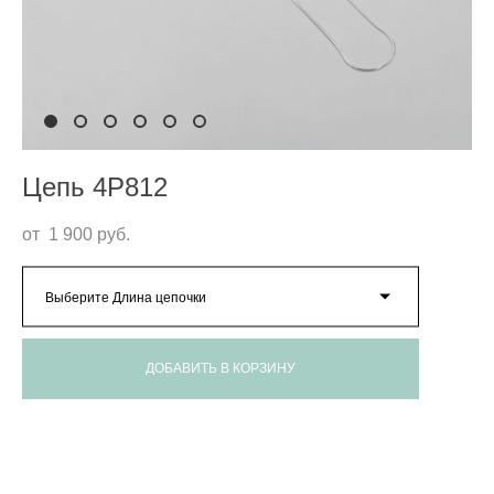
Цепь 4P812
от 1 900 pуб.
Выберите Длина цепочки
ДОБАВИТЬ В КОРЗИНУ