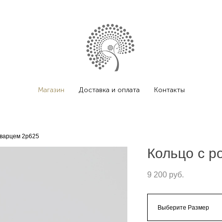
Магазин
Доставка и оплата
Контакты
кварцем 2p625
Кольцо с р
9 200 pуб.
Выберите Размер