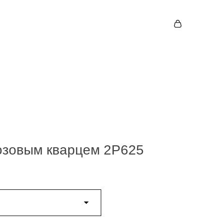
озовым кварцем 2P625