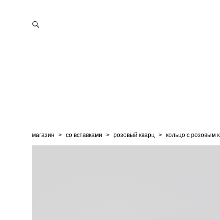
магазин
>
со вставками
>
розовый кварц
>
кольцо с розовым 