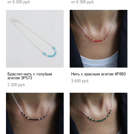
от 6 200 pуб.
от 6 300 pуб.
Браслет-нить с голубым
Нить с красным агатом 4P883
агатом 3P573
3 600 pуб.
2 200 pуб.