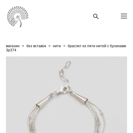
магазин
>
без вставок
>
нити
>
браслет из пяти нитей с бусинами
3p374