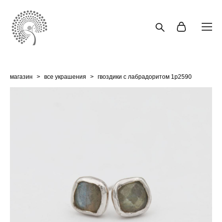
магазин
>
все украшения
>
гвоздики с лабрадоритом 1p2590