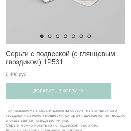
Серьги с подвеской (с глянцевым
гвоздиком) 1P531
6 400 pуб.
ДОБАВИТЬ В КОРЗИНУ
Так называемые серьги-джекеты состоят из стандартного
гвоздика и съемной подвески, которая надевается на гвоздик
и оказывается позади мочки уха.
Серьги можно носить как с подвеской, так и без.
Круглый гвоздик - глянцевой полировки.