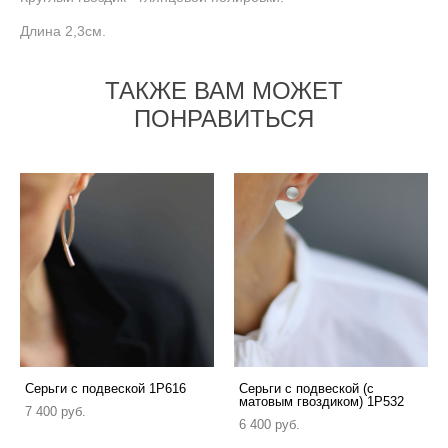
Длина 2,3см.
ТАКЖЕ ВАМ МОЖЕТ
ПОНРАВИТЬСЯ
Серьги с подвеской 1P616
Серьги с подвеской (с
матовым гвоздиком) 1P532
7 400 pуб.
6 400 pуб.