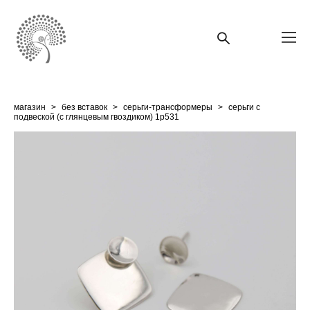
магазин
>
без вставок
>
серьги-трансформеры
>
серьги с
подвеской (с глянцевым гвоздиком) 1p531