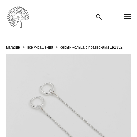
магазин
>
все украшения
>
серьги-кольца с подвесками 1p2332