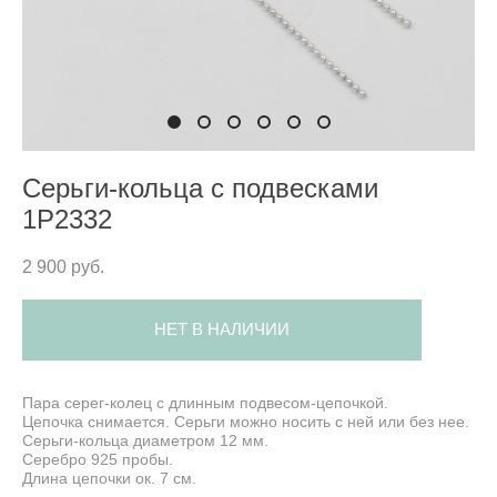
Серьги-кольца с подвесками
1P2332
2 900 pуб.
НЕТ В НАЛИЧИИ
Пара серег-колец с длинным подвесом-цепочкой.
Цепочка снимается. Серьги можно носить с ней или без нее.
Серьги-кольца диаметром 12 мм.
Серебро 925 пробы.
Длина цепочки ок. 7 см.