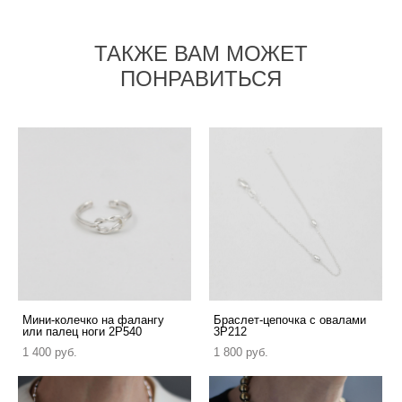
ТАКЖЕ ВАМ МОЖЕТ
ПОНРАВИТЬСЯ
Мини-колечко на фалангу
Браслет-цепочка с овалами
или палец ноги 2P540
3P212
1 400 pуб.
1 800 pуб.