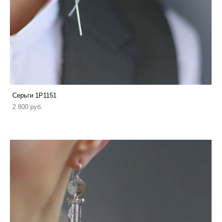
Серьги 1P1151
2 800 pуб.