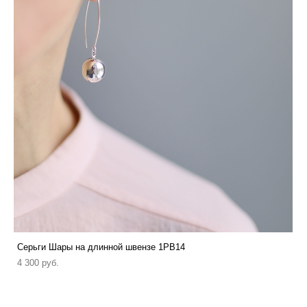
Серьги Шары на длинной швензе 1PB14
4 300 pуб.