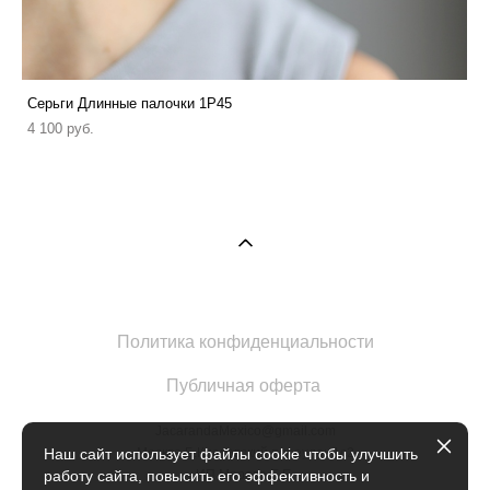
Серьги Длинные палочки 1P45
4 100 pуб.
Политика конфиденциальности
Публичная оферта
JacarandaMexico@gmail.com
Москва Б.Кисловский переулок 1с2
Наш сайт использует файлы cookie чтобы улучшить
ИП Марова Е.Е.
работу сайта, повысить его эффективность и