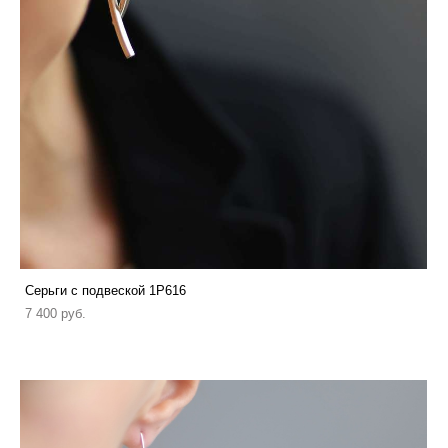
Серьги с подвеской 1P616
7 400 pуб.