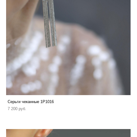
Серьги чеканные 1P1016
7 200 pуб.