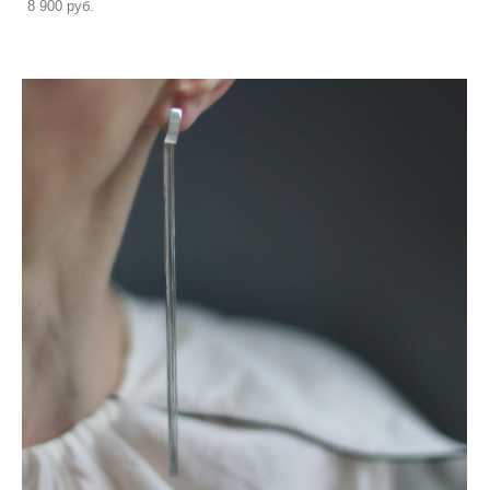
8 900 pуб.