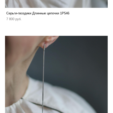
Серьги-гвоздики Длинные цепочки 1P546
7 800 pуб.