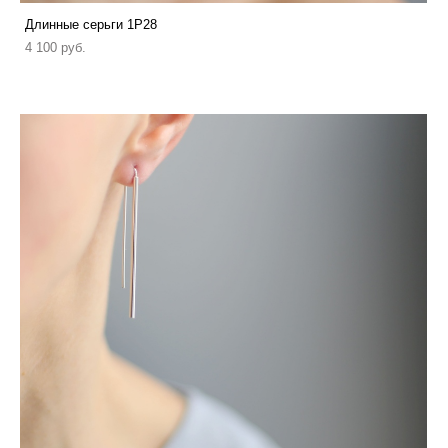
Длинные серьги 1P28
4 100 pуб.