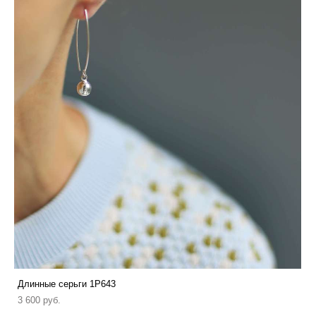
Длинные серьги 1P643
3 600 pуб.