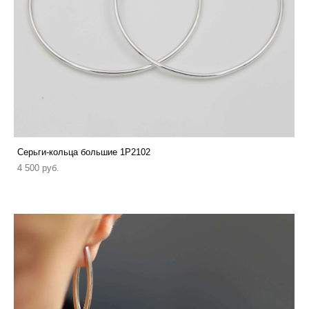
Серьги-кольца большие 1P2102
4 500 pуб.