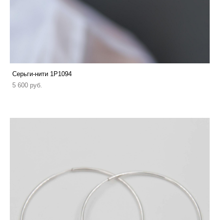
Серьги-нити 1P1094
5 600 pуб.