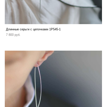
Длинные серьги с цепочками 1P545-1
7 800 pуб.