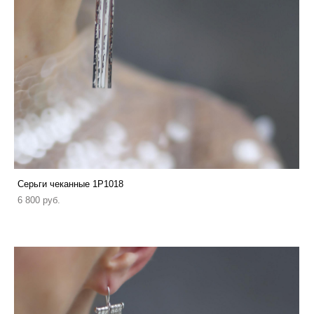
Серьги чеканные 1P1018
6 800 pуб.