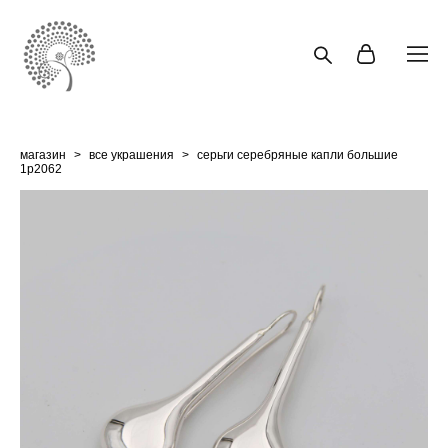
магазин
>
все украшения
>
серьги серебряные капли большие
1p2062