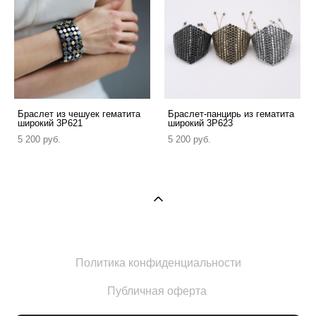
Браслет из чешуек гематита
Браслет-панцирь из гематита
широкий 3P621
широкий 3P623
5 200 pуб.
5 200 pуб.
Политика конфиденциальности
Публичная оферта