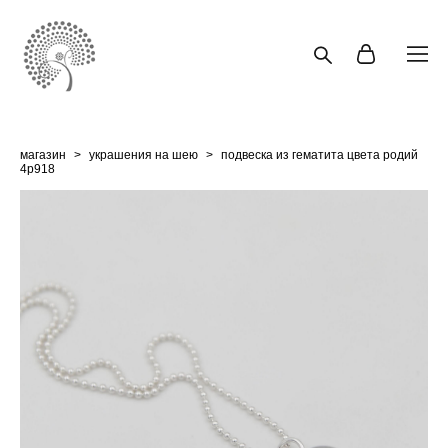
магазин
>
украшения на шею
>
подвеска из гематита цвета родий
4p918