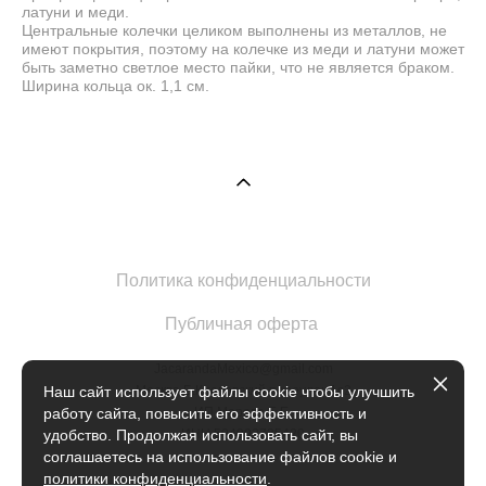
латуни и меди.
Центральные колечки целиком выполнены из металлов, не
имеют покрытия, поэтому на колечке из меди и латуни может
быть заметно светлое место пайки, что не является браком.
Ширина кольца ок. 1,1 см.
Политика конфиденциальности
Публичная оферта
JacarandaMexico@gmail.com
Москва Б.Кисловский переулок 1с2
Наш сайт использует файлы cookie чтобы улучшить
ИП Марова Е.Е.
работу сайта, повысить его эффективность и
ИНН 504902735420
удобство. Продолжая использовать сайт, вы
соглашаетесь на использование файлов cookie и
политики конфиденциальности
.