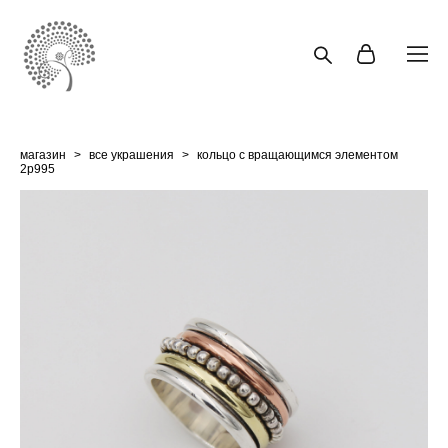
магазин
>
все украшения
>
кольцо с вращающимся элементом
2p995