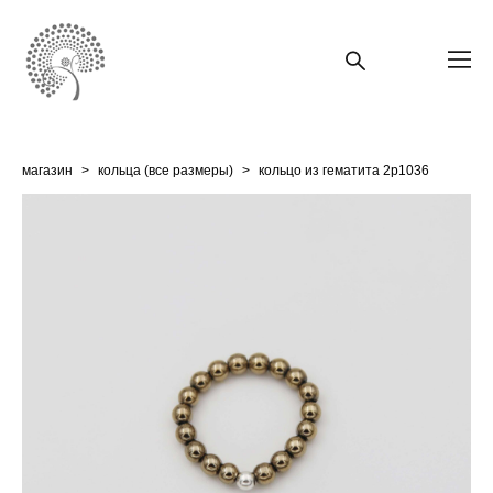
магазин
>
кольца (все размеры)
>
кольцо из гематита 2p1036