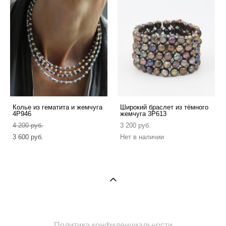
Колье из гематита и жемчуга
Широкий браслет из тёмного
4P946
жемчуга 3P613
4 200 pуб.
3 200 pуб.
3 600 pуб.
Нет в наличии
Политика конфиденциальности