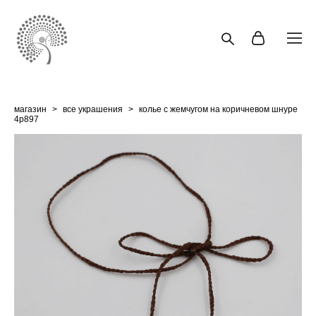
магазин
>
все украшения
>
колье с жемчугом на коричневом шнуре
4p897