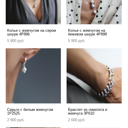
Колье с жемчугом на сером
Колье с жемчугом на
шнуре 4P896
бежевом шнуре 4P898
5 900 pуб.
5 900 pуб.
Серьги с белым жемчугом
Браслет из гематита и
1P2525
жемчуга 3P610
2 900 pуб.
2 600 pуб.