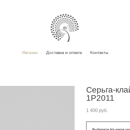
Магазин
Доставка и оплата
Контакты
Серьга-кла
1P2011
1 400 pуб.
Выберите На какое ух