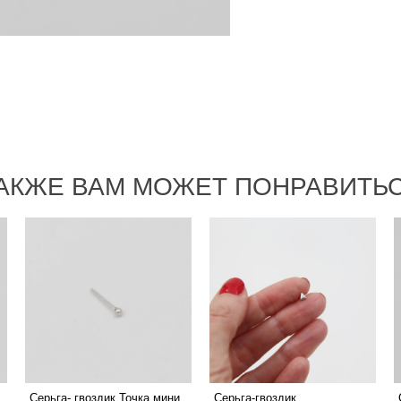
АКЖЕ ВАМ МОЖЕТ ПОНРАВИТЬ
Серьга- гвоздик Точка мини
Серьга-гвоздик