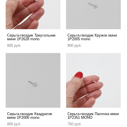
Серьга-гвоздик Треугольник
Cерьга-гвоздик Кружок мини
мини 1P2628 mono
1P2005 mono
800 pуб.
800 pуб.
Серьга-гвоздик Квадратик
Серьга-гвоздик Палочка мини
мини 1P2006 mono
1P2351 MONO
800 pуб.
750 pуб.