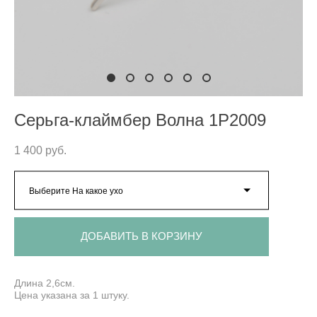
Серьга-клаймбер Волна 1P2009
1 400 pуб.
Выберите На какое ухо
ДОБАВИТЬ В КОРЗИНУ
Длина 2,6см.
Цена указана за 1 штуку.