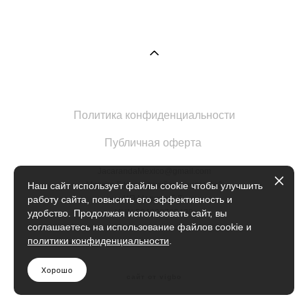
Политика конфиденциальности
Публичная оферта
JacarandaMexico@gmail.com
Москва Б.Кисловский переулок 1с2
Наш сайт использует файлы cookie чтобы улучшить
ИП Марова Е.Е.
работу сайта, повысить его эффективность и
ИНН 504902735420
удобство. Продолжая использовать сайт, вы
соглашаетесь на использование файлов cookie и
политики конфиденциальности
.
Хорошо
сайт от vigbo