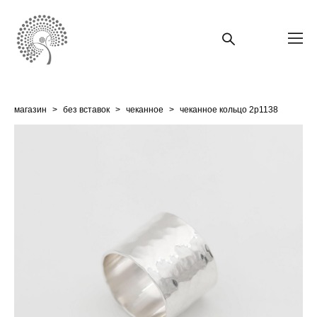
магазин
>
без вставок
>
чеканное
>
чеканное кольцо 2p1138