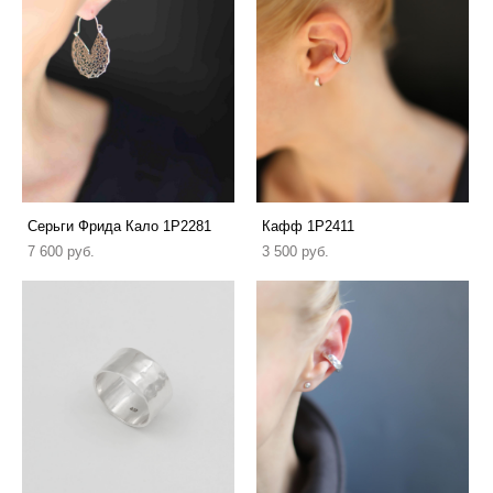
Серьги Фрида Кало 1P2281
Кафф 1P2411
7 600 pуб.
3 500 pуб.