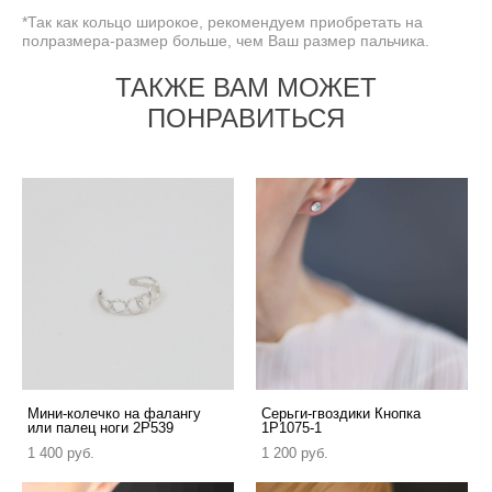
*Так как кольцо широкое, рекомендуем приобретать на
полразмера-размер больше, чем Ваш размер пальчика.
ТАКЖЕ ВАМ МОЖЕТ
ПОНРАВИТЬСЯ
Мини-колечко на фалангу
Серьги-гвоздики Кнопка
или палец ноги 2P539
1P1075-1
1 400 pуб.
1 200 pуб.