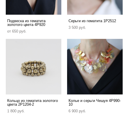
Подвеска из гематита
Серьги из гематита 1P2512
золотого цвета 4P920
3 500 pуб.
от 650 pуб.
Кольцо из гематита золотого
Колье и серьги Чешуя 4P990-
цвета 2P1204-2
10
1 800 pуб.
6 900 pуб.