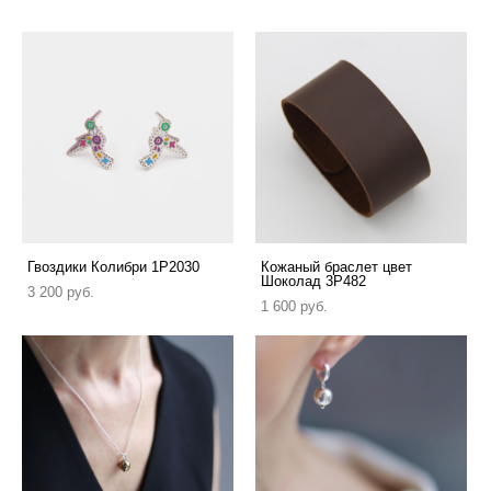
Гвоздики Колибри 1P2030
Кожаный браслет цвет
Шоколад 3P482
3 200 pуб.
1 600 pуб.