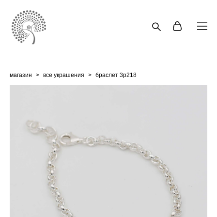
магазин
>
все украшения
>
браслет 3p218