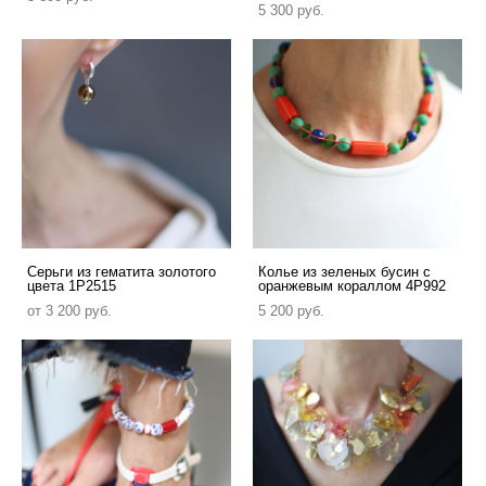
5 300 pуб.
Серьги из гематита золотого
Колье из зеленых бусин с
цвета 1P2515
оранжевым кораллом 4P992
от 3 200 pуб.
5 200 pуб.