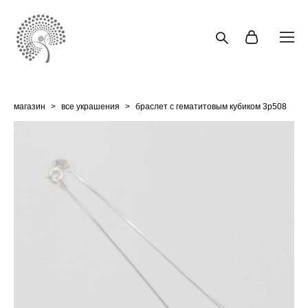
магазин
>
все украшения
>
браслет с гематитовым кубиком 3p508