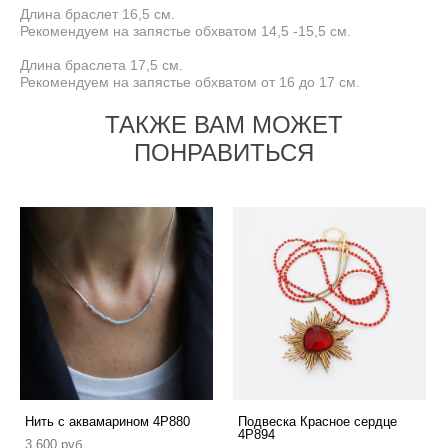
Длина браслет 16,5 см.
Рекомендуем на запястье обхватом 14,5 -15,5 см.
Длина браслета 17,5 см.
Рекомендуем на запястье обхватом от 16 до 17 см.
ТАКЖЕ ВАМ МОЖЕТ
ПОНРАВИТЬСЯ
Нить с аквамарином 4P880
Подвеска Красное сердце
4P894
3 600 pуб.