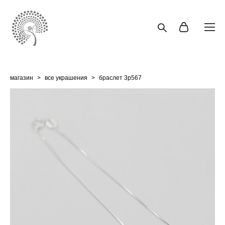
магазин
>
все украшения
>
браслет 3p567