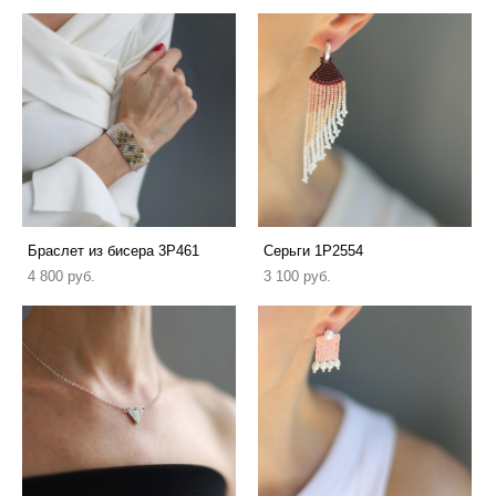
Браслет из бисера 3P461
Серьги 1P2554
4 800 pуб.
3 100 pуб.