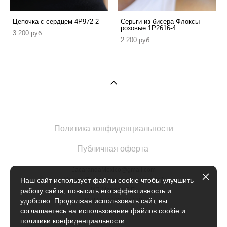
Цепочка с сердцем 4P972-2
Серьги из бисера Флоксы
розовые 1P2616-4
3 200 pуб.
2 200 pуб.
Политика конфиденциальности
Публичная оферта
JacarandaMexico@gmail.com
Москва Б.Кисловский переулок 1с2
Наш сайт использует файлы cookie чтобы улучшить
ИП Марова Е.Е.
работу сайта, повысить его эффективность и
ИНН 504902735420
удобство. Продолжая использовать сайт, вы
соглашаетесь на использование файлов cookie и
политики конфиденциальности
.