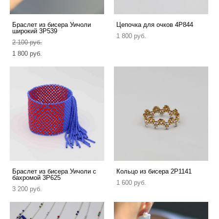
Браслет из бисера Уичоли
Цепочка для очков 4P844
широкий 3P539
1 800 pуб.
2 100 pуб.
1 800 pуб.
Браслет из бисера Уичоли с
Кольцо из бисера 2P1141
бахромой 3P625
1 600 pуб.
3 200 pуб.