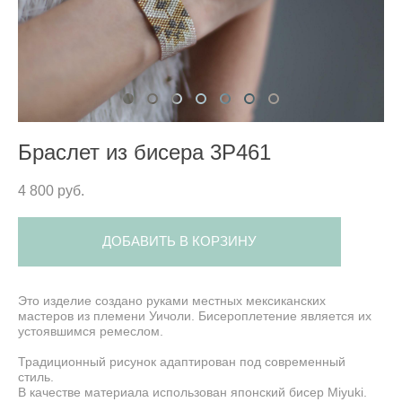
Браслет из бисера 3P461
4 800 pуб.
ДОБАВИТЬ В КОРЗИНУ
Это изделие создано руками местных мексиканских
мастеров из племени Уичоли. Бисероплетение является их
устоявшимся ремеслом.
Традиционный рисунок адаптирован под современный
стиль.
В качестве материала использован японский бисер Miyuki.