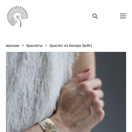
магазин
>
браслеты
>
браслет из бисера 3p461